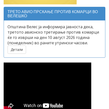
ТРЕТО АВИО ПРСКАЊЕ ПРОТИВ КОМАРЦИ ВО
ВЕЛЕШКО
Општина Велес ја информира јавноста дека,
третото авионско третирање против комарци
ќе го изврши на ден 10 август 2026 година
(понеделник) во раните утрински часови.
Детали